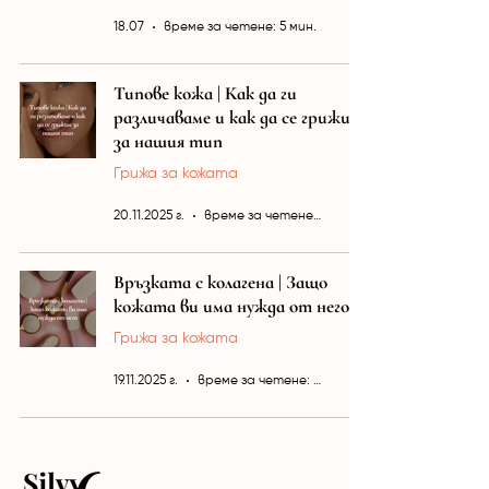
18.07
време за четене: 5 мин.
Типове кожа | Как да ги
различаваме и как да се грижим
за нашия тип
Грижа за кожата
20.11.2025 г.
време за четене: 5 мин.
Връзката с колагена | Защо
кожата ви има нужда от него
Грижа за кожата
19.11.2025 г.
време за четене: 2 мин.