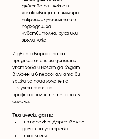
действа по-нежно и 
успокояващо, стимулира 
микроциркулацията и е 
подходящ за 
чувствителна, суха или 
зряла кожа.
И двата варианта са 
предназначени за домашна 
употреба и могат да бъдат 
включени в персоналната ви 
грижа за поддържане на 
резултатите от 
професионалните терапии в 
салона.
Технически данни:
Тип продукт: Дарсонвал за 
домашна употреба
Технология: 