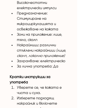
Високочестотни 
електрически импулси
Предназначение: 
Стимулиране на 
микроциркулацията и 
освежаване на кожата
Зони на приложение: лице, 
тяло, скалп
Накрайници: различни 
стъклени накрайници 
(лице, 
скалп, локално приложение)
Захранване: електрическо
За лична употреба: Да
Кратки инструкции за 
употреба
Уверете се, че кожата е 
чиста и суха.
Изберете подходящ 
накрайник и включете 