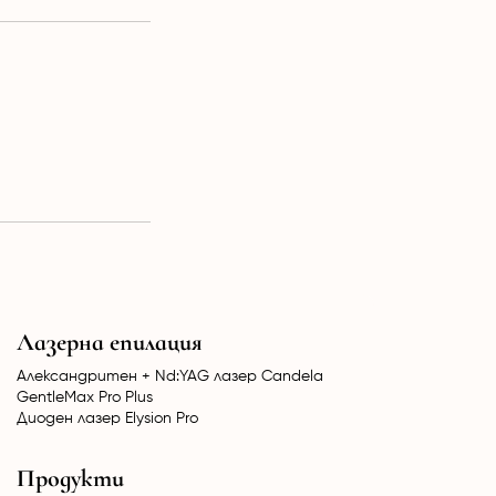
Лазерна епилация
Александритен + Nd:YAG лазер Candela
GentleMax Pro Plus
Диоден лазер Elysion Pro
Продукти