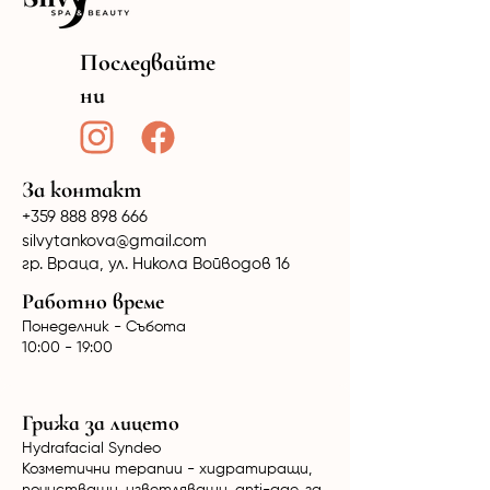
Последвайте
ни
За контакт
+359 888 898 666
silvytankova@gmail.com
гр. Враца, ул. Никола Войводов 16
Работно време
Понеделник - Събота
10:00 - 19:00
Грижа за лицето
Hydrafacial Syndeo
Козметични терапии - хидратиращи,