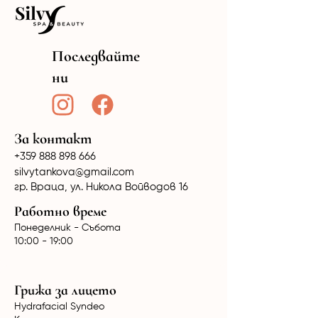
Последвайте
ни
За контакт
+359 888 898 666
silvytankova@gmail.com
гр. Враца, ул. Никола Войводов 16
Работно време
Понеделник - Събота
10:00 - 19:00
Грижа за лицето
Hydrafacial Syndeo