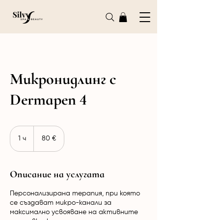
Микронидлинг с
Dermapen 4
80
евро
1 ч
1
80 €
Описание на услугата
Персонализирана терапия, при която
се създават микро-канали за
максимално усвояване на активните